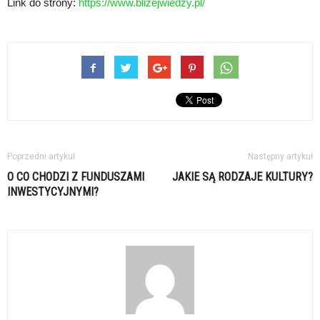
Link do strony:
https://www.blizejwiedzy.pl/
Poprzedni artykuł
Następny artykuł
O CO CHODZI Z FUNDUSZAMI
JAKIE SĄ RODZAJE KULTURY?
INWESTYCYJNYMI?