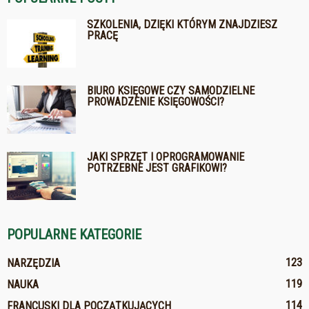
SZKOLENIA, DZIĘKI KTÓRYM ZNAJDZIESZ
PRACĘ
BIURO KSIĘGOWE CZY SAMODZIELNE
PROWADZENIE KSIĘGOWOŚCI?
JAKI SPRZĘT I OPROGRAMOWANIE
POTRZEBNE JEST GRAFIKOWI?
POPULARNE KATEGORIE
123
NARZĘDZIA
119
NAUKA
114
FRANCUSKI DLA POCZĄTKUJĄCYCH