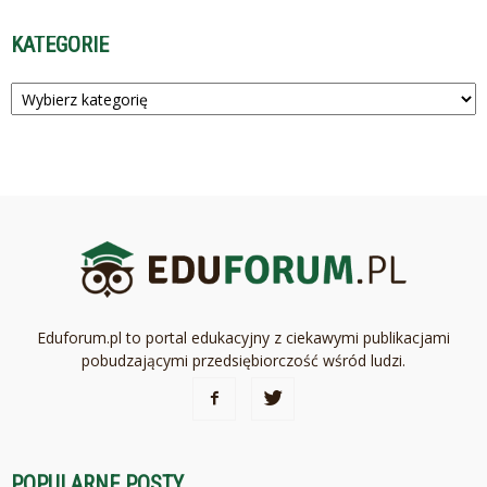
KATEGORIE
Kategorie
Eduforum.pl to portal edukacyjny z ciekawymi publikacjami
pobudzającymi przedsiębiorczość wśród ludzi.
POPULARNE POSTY