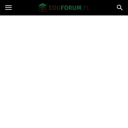
Eduforum.pl