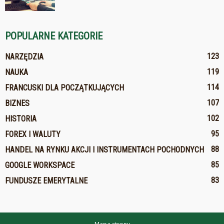
POPULARNE KATEGORIE
123
NARZĘDZIA
119
NAUKA
114
FRANCUSKI DLA POCZĄTKUJĄCYCH
107
BIZNES
102
HISTORIA
95
FOREX I WALUTY
88
HANDEL NA RYNKU AKCJI I INSTRUMENTACH POCHODNYCH
85
GOOGLE WORKSPACE
83
FUNDUSZE EMERYTALNE