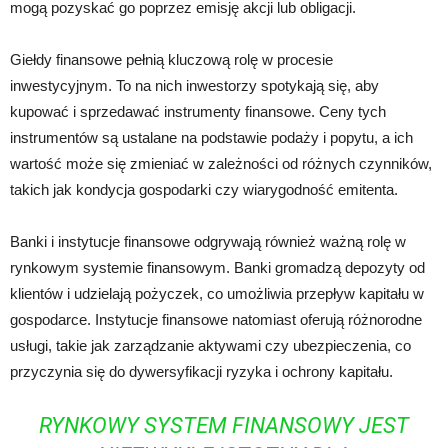
mogą pozyskać go poprzez emisję akcji lub obligacji.
Giełdy finansowe pełnią kluczową rolę w procesie
inwestycyjnym. To na nich inwestorzy spotykają się, aby
kupować i sprzedawać instrumenty finansowe. Ceny tych
instrumentów są ustalane na podstawie podaży i popytu, a ich
wartość może się zmieniać w zależności od różnych czynników,
takich jak kondycja gospodarki czy wiarygodność emitenta.
Banki i instytucje finansowe odgrywają również ważną rolę w
rynkowym systemie finansowym. Banki gromadzą depozyty od
klientów i udzielają pożyczek, co umożliwia przepływ kapitału w
gospodarce. Instytucje finansowe natomiast oferują różnorodne
usługi, takie jak zarządzanie aktywami czy ubezpieczenia, co
przyczynia się do dywersyfikacji ryzyka i ochrony kapitału.
RYNKOWY SYSTEM FINANSOWY JEST