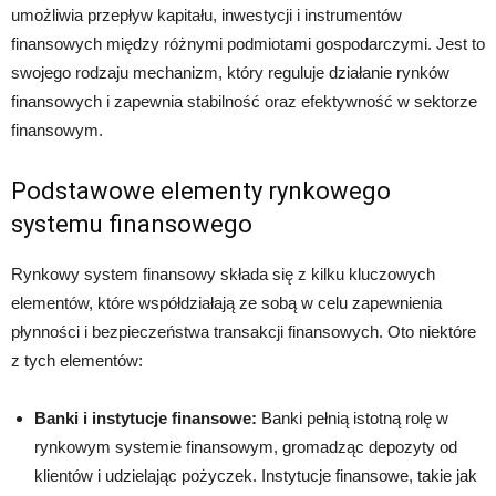
umożliwia przepływ kapitału, inwestycji i instrumentów
finansowych między różnymi podmiotami gospodarczymi. Jest to
swojego rodzaju mechanizm, który reguluje działanie rynków
finansowych i zapewnia stabilność oraz efektywność w sektorze
finansowym.
Podstawowe elementy rynkowego
systemu finansowego
Rynkowy system finansowy składa się z kilku kluczowych
elementów, które współdziałają ze sobą w celu zapewnienia
płynności i bezpieczeństwa transakcji finansowych. Oto niektóre
z tych elementów:
Banki i instytucje finansowe:
Banki pełnią istotną rolę w
rynkowym systemie finansowym, gromadząc depozyty od
klientów i udzielając pożyczek. Instytucje finansowe, takie jak