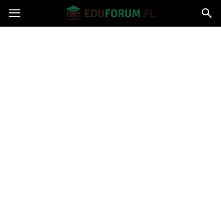
Eduforum.pl