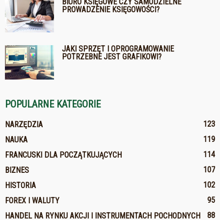
BIURO KSIĘGOWE CZY SAMODZIELNE
PROWADZENIE KSIĘGOWOŚCI?
JAKI SPRZĘT I OPROGRAMOWANIE
POTRZEBNE JEST GRAFIKOWI?
POPULARNE KATEGORIE
123
NARZĘDZIA
119
NAUKA
114
FRANCUSKI DLA POCZĄTKUJĄCYCH
107
BIZNES
102
HISTORIA
95
FOREX I WALUTY
88
HANDEL NA RYNKU AKCJI I INSTRUMENTACH POCHODNYCH