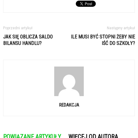
Poprzedni artykuł
Następny artykuł
JAK SIĘ OBLICZA SALDO
ILE MUSI BYĆ STOPNI ŻEBY NIE
BILANSU HANDLU?
IŚĆ DO SZKOŁY?
REDAKCJA
POWIĄZANE ARTYKUŁY
WIĘCEJ OD AUTORA