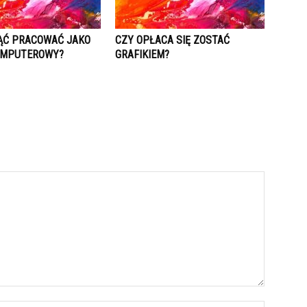
ĄĆ PRACOWAĆ JAKO
CZY OPŁACA SIĘ ZOSTAĆ
OMPUTEROWY?
GRAFIKIEM?