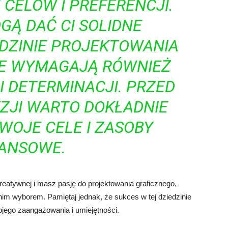
CELÓW I PREFERENCJI.
GĄ DAĆ CI SOLIDNE
DZINIE PROJEKTOWANIA
LE WYMAGAJĄ RÓWNIEŻ
 DETERMINACJI. PRZED
ZJI WARTO DOKŁADNIE
WOJE CELE I ZASOBY
NANSOWE.
reatywnej i masz pasję do projektowania graficznego,
nim wyborem. Pamiętaj jednak, że sukces w tej dziedzinie
ojego zaangażowania i umiejętności.