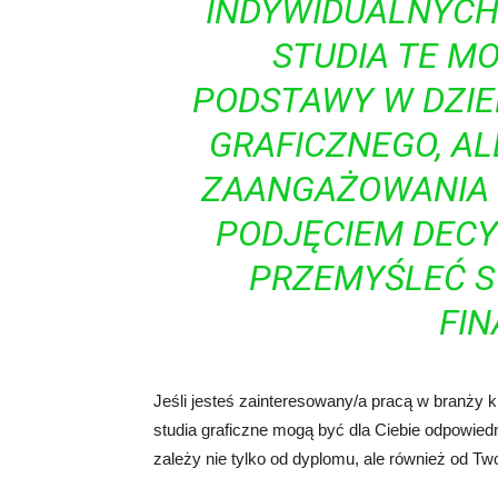
INDYWIDUALNYCH 
STUDIA TE MO
PODSTAWY W DZIE
GRAFICZNEGO, A
ZAANGAŻOWANIA I
PODJĘCIEM DECY
PRZEMYŚLEĆ S
FI
Jeśli jesteś zainteresowany/a pracą w branży k
studia graficzne mogą być dla Ciebie odpowied
zależy nie tylko od dyplomu, ale również od Tw