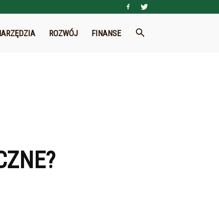
NARZĘDZIA
ROZWÓJ
FINANSE
ICZNE?