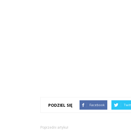
PODZIEL SIĘ
Facebook
Twit
Poprzedni artykuł