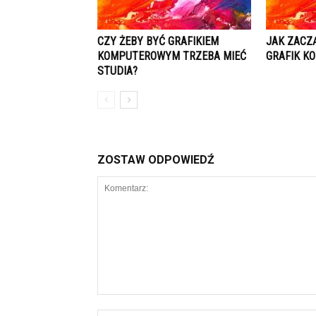
CZY ŻEBY BYĆ GRAFIKIEM
JAK ZACZ
KOMPUTEROWYM TRZEBA MIEĆ
GRAFIK K
STUDIA?
ZOSTAW ODPOWIEDŹ