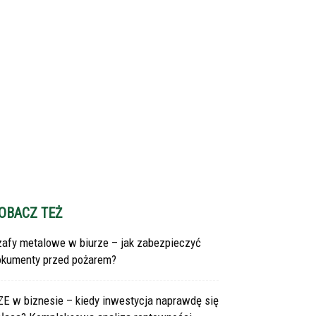
OBACZ TEŻ
zafy metalowe w biurze – jak zabezpieczyć
okumenty przed pożarem?
ZE w biznesie – kiedy inwestycja naprawdę się