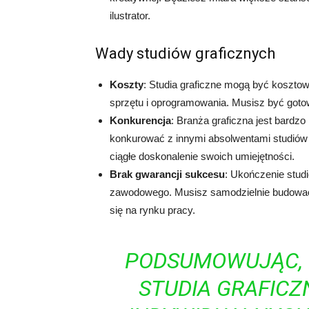
ilustrator.
Wady studiów graficznych
Koszty
: Studia graficzne mogą być kosztow
sprzętu i oprogramowania. Musisz być goto
Konkurencja
: Branża graficzna jest bardz
konkurować z innymi absolwentami studiów 
ciągłe doskonalenie swoich umiejętności.
Brak gwarancji sukcesu
: Ukończenie stud
zawodowego. Musisz samodzielnie budować 
się na rynku pracy.
PODSUMOWUJĄC, 
STUDIA GRAFICZ