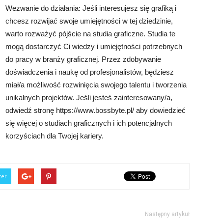
Wezwanie do działania: Jeśli interesujesz się grafiką i
chcesz rozwijać swoje umiejętności w tej dziedzinie,
warto rozważyć pójście na studia graficzne. Studia te
mogą dostarczyć Ci wiedzy i umiejętności potrzebnych
do pracy w branży graficznej. Przez zdobywanie
doświadczenia i naukę od profesjonalistów, będziesz
miał/a możliwość rozwinięcia swojego talentu i tworzenia
unikalnych projektów. Jeśli jesteś zainteresowany/a,
odwiedź stronę https://www.bossbyte.pl/ aby dowiedzieć
się więcej o studiach graficznych i ich potencjalnych
korzyściach dla Twojej kariery.
ter
Następny artykuł