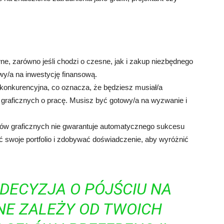
ne, zarówno jeśli chodzi o czesne, jak i zakup niezbędnego
wy/a na inwestycję finansową.
o konkurencyjna, co oznacza, że będziesz musiał/a
graficznych o pracę. Musisz być gotowy/a na wyzwanie i
iów graficznych nie gwarantuje automatycznego sukcesu
swoje portfolio i zdobywać doświadczenie, aby wyróżnić
DECYZJA O PÓJŚCIU NA
NE ZALEŻY OD TWOICH