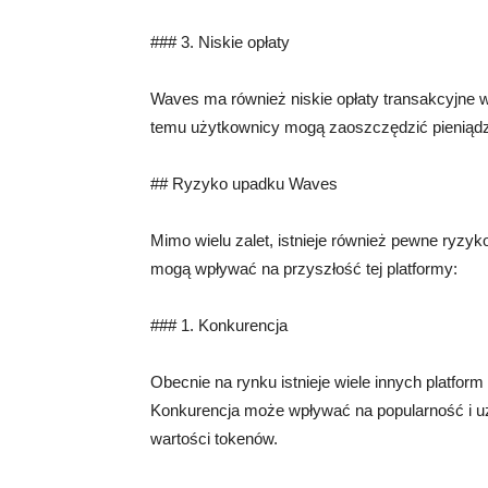
### 3. Niskie opłaty
Waves ma również niskie opłaty transakcyjne w
temu użytkownicy mogą zaoszczędzić pieniądze
## Ryzyko upadku Waves
Mimo wielu zalet, istnieje również pewne ryzy
mogą wpływać na przyszłość tej platformy:
### 1. Konkurencja
Obecnie na rynku istnieje wiele innych platfor
Konkurencja może wpływać na popularność i 
wartości tokenów.