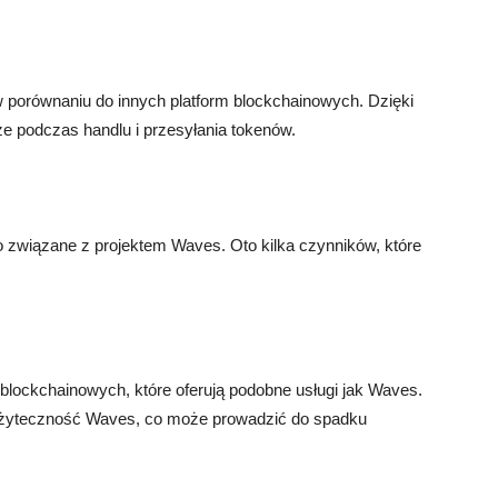
 porównaniu do innych platform blockchainowych. Dzięki
 podczas handlu i przesyłania tokenów.
ko związane z projektem Waves. Oto kilka czynników, które
m blockchainowych, które oferują podobne usługi jak Waves.
użyteczność Waves, co może prowadzić do spadku