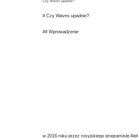
Czy Waves upadnie?
# Czy Waves upadnie?
## Wprowadzenie
w 2016 roku przez rosyjskiego programistę Al