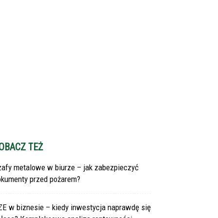
OBACZ TEŻ
zafy metalowe w biurze – jak zabezpieczyć
okumenty przed pożarem?
ZE w biznesie – kiedy inwestycja naprawdę się