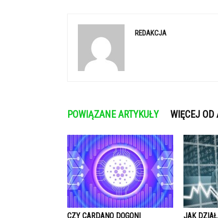
REDAKCJA
POWIĄZANE ARTYKUŁY
WIĘCEJ OD
CZY CARDANO DOGONI
JAK DZIAŁ