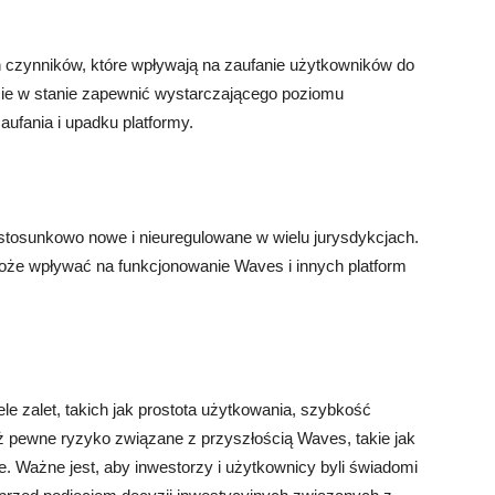
 czynników, które wpływają na zaufanie użytkowników do
dzie w stanie zapewnić wystarczającego poziomu
ufania i upadku platformy.
l stosunkowo nowe i nieuregulowane w wielu jurysdykcjach.
że wpływać na funkcjonowanie Waves i innych platform
ele zalet, takich jak prostota użytkowania, szybkość
nież pewne ryzyko związane z przyszłością Waves, takie jak
e. Ważne jest, aby inwestorzy i użytkownicy byli świadomi