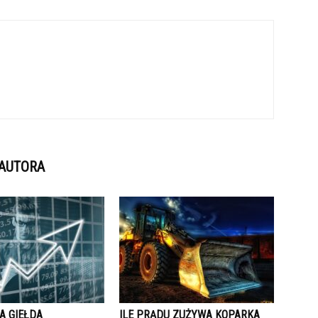
 AUTORA
A GIEŁDA
ILE PRĄDU ZUŻYWA KOPARKA