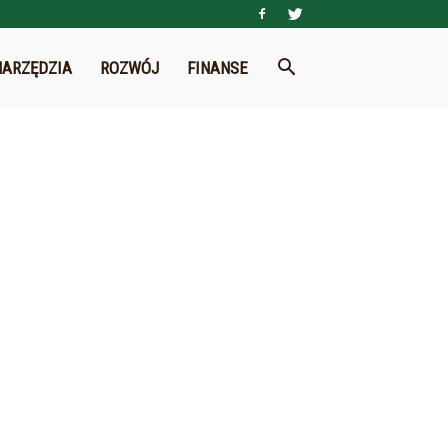
NARZĘDZIA
ROZWÓJ
FINANSE