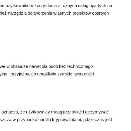
enie użytkownikom korzystania z różnych usług opartych na
ównież narzędzia do tworzenia własnych projektów opartych
atwe w obsłudze nawet dla osób bez technicznego
yjny i przyjazny, co umożliwia szybkie tworzenie i
co oznacza, że użytkownicy mogą przesyłać i otrzymywać
szcza w przypadku handlu kryptowalutami, gdzie czas jest