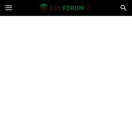
Eduforum.pl