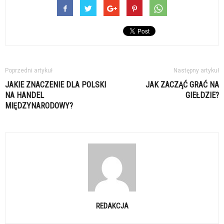
Poprzedni artykuł
Następny artykuł
JAKIE ZNACZENIE DLA POLSKI
JAK ZACZĄĆ GRAĆ NA
NA HANDEL
GIEŁDZIE?
MIĘDZYNARODOWY?
REDAKCJA