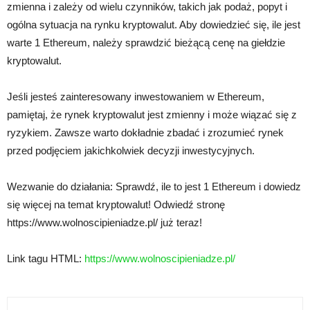
zmienna i zależy od wielu czynników, takich jak podaż, popyt i
ogólna sytuacja na rynku kryptowalut. Aby dowiedzieć się, ile jest
warte 1 Ethereum, należy sprawdzić bieżącą cenę na giełdzie
kryptowalut.
Jeśli jesteś zainteresowany inwestowaniem w Ethereum,
pamiętaj, że rynek kryptowalut jest zmienny i może wiązać się z
ryzykiem. Zawsze warto dokładnie zbadać i zrozumieć rynek
przed podjęciem jakichkolwiek decyzji inwestycyjnych.
Wezwanie do działania: Sprawdź, ile to jest 1 Ethereum i dowiedz
się więcej na temat kryptowalut! Odwiedź stronę
https://www.wolnoscipieniadze.pl/ już teraz!
Link tagu HTML:
https://www.wolnoscipieniadze.pl/