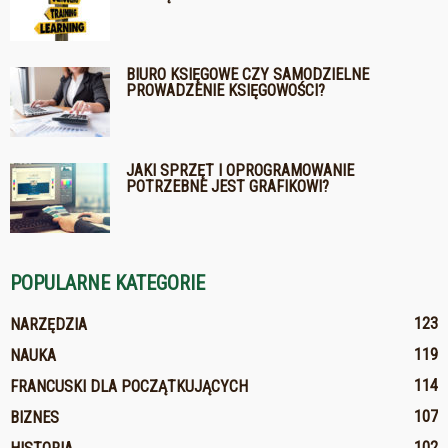
BIURO KSIĘGOWE CZY SAMODZIELNE
PROWADZENIE KSIĘGOWOŚCI?
JAKI SPRZĘT I OPROGRAMOWANIE
POTRZEBNE JEST GRAFIKOWI?
POPULARNE KATEGORIE
123
NARZĘDZIA
119
NAUKA
114
FRANCUSKI DLA POCZĄTKUJĄCYCH
107
BIZNES
102