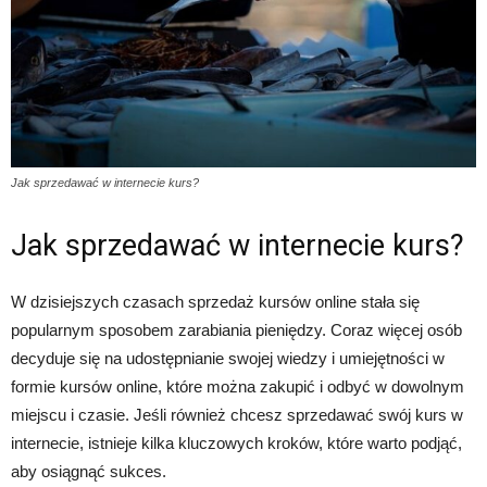
Jak sprzedawać w internecie kurs?
Jak sprzedawać w internecie kurs?
W dzisiejszych czasach sprzedaż kursów online stała się
popularnym sposobem zarabiania pieniędzy. Coraz więcej osób
decyduje się na udostępnianie swojej wiedzy i umiejętności w
formie kursów online, które można zakupić i odbyć w dowolnym
miejscu i czasie. Jeśli również chcesz sprzedawać swój kurs w
internecie, istnieje kilka kluczowych kroków, które warto podjąć,
aby osiągnąć sukces.