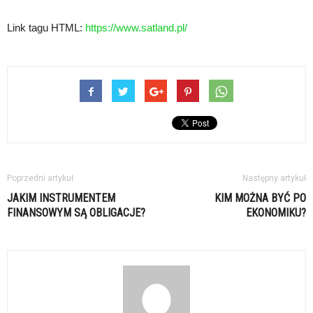
Link tagu HTML:
https://www.satland.pl/
Poprzedni artykuł
Następny artykuł
JAKIM INSTRUMENTEM
KIM MOŻNA BYĆ PO
FINANSOWYM SĄ OBLIGACJE?
EKONOMIKU?