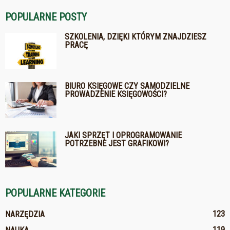
POPULARNE POSTY
SZKOLENIA, DZIĘKI KTÓRYM ZNAJDZIESZ
PRACĘ
BIURO KSIĘGOWE CZY SAMODZIELNE
PROWADZENIE KSIĘGOWOŚCI?
JAKI SPRZĘT I OPROGRAMOWANIE
POTRZEBNE JEST GRAFIKOWI?
POPULARNE KATEGORIE
123
NARZĘDZIA
119