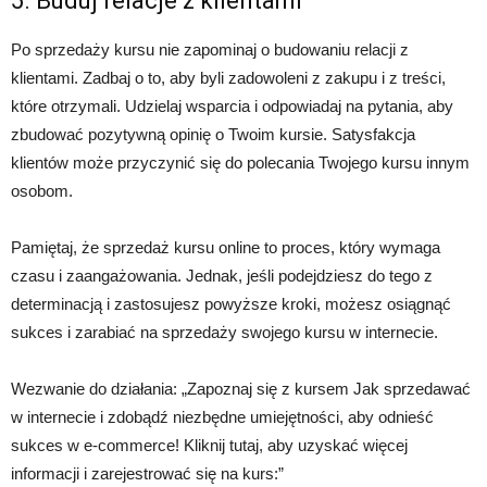
5. Buduj relacje z klientami
Po sprzedaży kursu nie zapominaj o budowaniu relacji z
klientami. Zadbaj o to, aby byli zadowoleni z zakupu i z treści,
które otrzymali. Udzielaj wsparcia i odpowiadaj na pytania, aby
zbudować pozytywną opinię o Twoim kursie. Satysfakcja
klientów może przyczynić się do polecania Twojego kursu innym
osobom.
Pamiętaj, że sprzedaż kursu online to proces, który wymaga
czasu i zaangażowania. Jednak, jeśli podejdziesz do tego z
determinacją i zastosujesz powyższe kroki, możesz osiągnąć
sukces i zarabiać na sprzedaży swojego kursu w internecie.
Wezwanie do działania: „Zapoznaj się z kursem Jak sprzedawać
w internecie i zdobądź niezbędne umiejętności, aby odnieść
sukces w e-commerce! Kliknij tutaj, aby uzyskać więcej
informacji i zarejestrować się na kurs:”