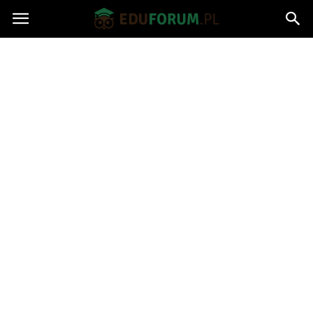
Eduforum.pl