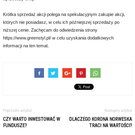
Krótka sprzedaż akcji polega na spekulacyjnym zakupie akcji,
których nie posiadasz, w celu ich późniejszej sprzedaży po
niższej cenie. Zachęcam do odwiedzenia strony
https://www.greenstyl.pl/ w celu uzyskania dodatkowych
informacji na ten temat.
Poprzedni artykuł
Następny artykuł
CZY WARTO INWESTOWAĆ W
DLACZEGO KORONA NORWESKA
FUNDUSZE?
TRACI NA WARTOŚCI?