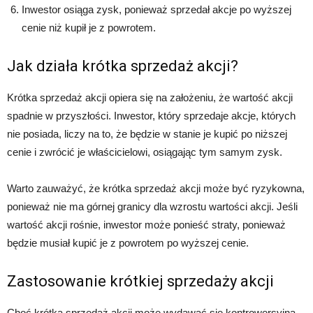
Inwestor osiąga zysk, ponieważ sprzedał akcje po wyższej
cenie niż kupił je z powrotem.
Jak działa krótka sprzedaż akcji?
Krótka sprzedaż akcji opiera się na założeniu, że wartość akcji
spadnie w przyszłości. Inwestor, który sprzedaje akcje, których
nie posiada, liczy na to, że będzie w stanie je kupić po niższej
cenie i zwrócić je właścicielowi, osiągając tym samym zysk.
Warto zauważyć, że krótka sprzedaż akcji może być ryzykowna,
ponieważ nie ma górnej granicy dla wzrostu wartości akcji. Jeśli
wartość akcji rośnie, inwestor może ponieść straty, ponieważ
będzie musiał kupić je z powrotem po wyższej cenie.
Zastosowanie krótkiej sprzedaży akcji
Choć krótka sprzedaż akcji może wydawać się kontrowersyjna,