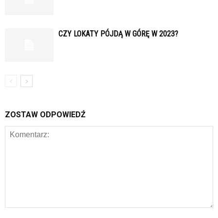
CZY LOKATY PÓJDĄ W GÓRĘ W 2023?
ZOSTAW ODPOWIEDŹ