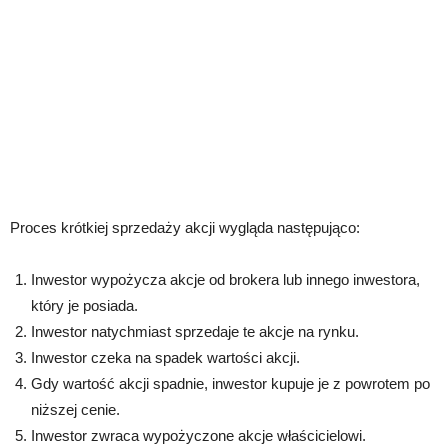
Proces krótkiej sprzedaży akcji wygląda następująco:
Inwestor wypożycza akcje od brokera lub innego inwestora,
który je posiada.
Inwestor natychmiast sprzedaje te akcje na rynku.
Inwestor czeka na spadek wartości akcji.
Gdy wartość akcji spadnie, inwestor kupuje je z powrotem po
niższej cenie.
Inwestor zwraca wypożyczone akcje właścicielowi.