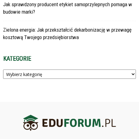
Jak sprawdzony producent etykiet samoprzylepnych pomaga w
budowie marki?
Zielona energia: Jak przekształcić dekarbonizację w przewagę
kosztową Twojego przedsiębiorstwa
KATEGORIE
Kategorie