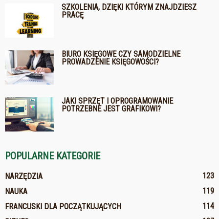
SZKOLENIA, DZIĘKI KTÓRYM ZNAJDZIESZ
PRACĘ
BIURO KSIĘGOWE CZY SAMODZIELNE
PROWADZENIE KSIĘGOWOŚCI?
JAKI SPRZĘT I OPROGRAMOWANIE
POTRZEBNE JEST GRAFIKOWI?
POPULARNE KATEGORIE
123
NARZĘDZIA
119
NAUKA
114
FRANCUSKI DLA POCZĄTKUJĄCYCH