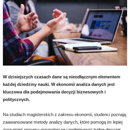
W dzisiejszych czasach dane są nieodłącznym elementem
każdej dziedziny nauki. W ekonomii analiza danych jest
kluczowa dla podejmowania decyzji biznesowych i
politycznych.
Na studiach magisterskich z zakresu ekonomii, studenci poznają
zaawansowane metody analizy danych, które pomogą im lepiej
zrozumieć procesy gospodarcze i podejmować trafne decyzje.