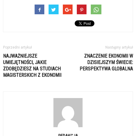
Poprzedni artykuł
Następny artykuł
NAJWAŻNIEJSZE
ZNACZENIE EKONOMII W
UMIEJĘTNOŚCI, JAKIE
DZISIEJSZYM ŚWIECIE:
ZDOBĘDZIESZ NA STUDIACH
PERSPEKTYWA GLOBALNA
MAGISTERSKICH Z EKONOMII