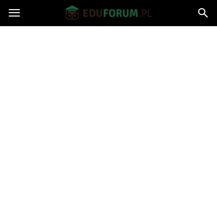
Eduforum.pl