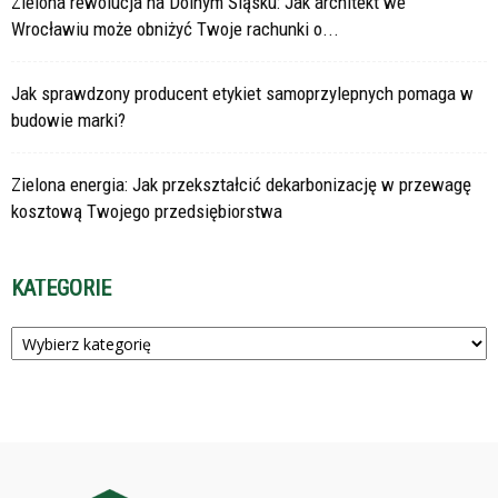
Zielona rewolucja na Dolnym Śląsku: Jak architekt we
Wrocławiu może obniżyć Twoje rachunki o...
Jak sprawdzony producent etykiet samoprzylepnych pomaga w
budowie marki?
Zielona energia: Jak przekształcić dekarbonizację w przewagę
kosztową Twojego przedsiębiorstwa
KATEGORIE
Kategorie