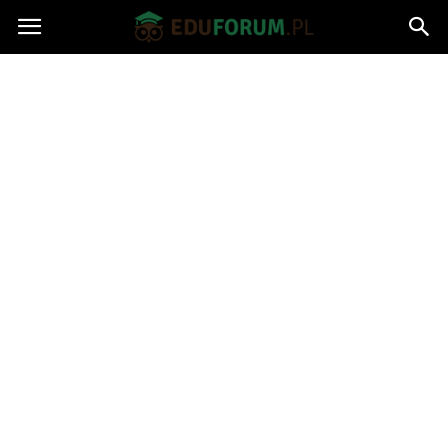
Eduforum.pl