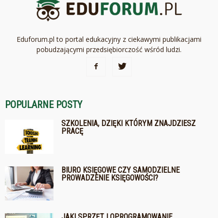
Eduforum.pl to portal edukacyjny z ciekawymi publikacjami
pobudzającymi przedsiębiorczość wśród ludzi.
POPULARNE POSTY
SZKOLENIA, DZIĘKI KTÓRYM ZNAJDZIESZ
PRACĘ
BIURO KSIĘGOWE CZY SAMODZIELNE
PROWADZENIE KSIĘGOWOŚCI?
JAKI SPRZĘT I OPROGRAMOWANIE