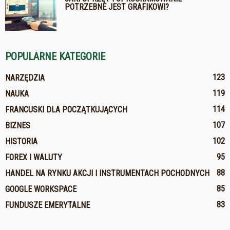
POTRZEBNE JEST GRAFIKOWI?
POPULARNE KATEGORIE
123
NARZĘDZIA
119
NAUKA
114
FRANCUSKI DLA POCZĄTKUJĄCYCH
107
BIZNES
102
HISTORIA
95
FOREX I WALUTY
88
HANDEL NA RYNKU AKCJI I INSTRUMENTACH POCHODNYCH
85
GOOGLE WORKSPACE
83
FUNDUSZE EMERYTALNE