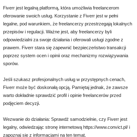
Fiverr jest legalną platformą, która umożliwia freelancerom
oferowanie swoich usług. Korzystanie z Fiverr jest w pełni
legalne, pod warunkiem, że freelancerzy przestrzegają lokalnych
przepisów i regulacji. Ważne jest, aby freelancerzy byli
odpowiedzialni za swoje działania i oferowali usługi zgodne z
prawem. Fiverr stara się zapewnić bezpieczeństwo transakcji
poprzez system ocen i opinii oraz mechanizmy rozwiązywania
sporów.
Jeśli szukasz profesjonalnych usług w przystępnych cenach,
Fiverr może być doskonałą opcją. Pamiętaj jednak, że zawsze
warto dokładnie sprawdzić profil i opinie freelancerów przed
podjęciem decyzji.
Wezwanie do działania: Sprawdź samodzielnie, czy Fiverr jest
legalny, odwiedzając stronę internetową https://www.convict.pl/ i
zapoznaj się z informacjami na ten temat.