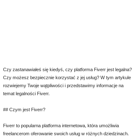
Czy zastanawiałeś się kiedyś, czy platforma Fiverr jest legalna?
Czy możesz bezpiecznie korzystać z jej usług? W tym artykule
rozwiejemy Twoje wątpliwości i przedstawimy informacje na
temat legalności Fiverr.
## Czym jest Fiverr?
Fiverr to popularna platforma internetowa, która umożliwia
freelancerom oferowanie swoich usług w różnych dziedzinach.