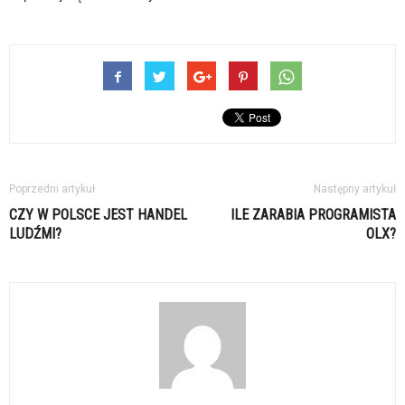
Poprzedni artykuł
Następny artykuł
CZY W POLSCE JEST HANDEL
ILE ZARABIA PROGRAMISTA
LUDŹMI?
OLX?