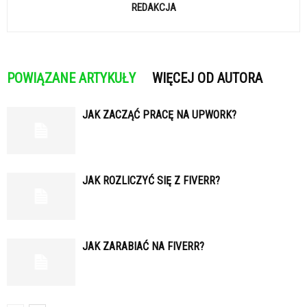
REDAKCJA
POWIĄZANE ARTYKUŁY
WIĘCEJ OD AUTORA
JAK ZACZĄĆ PRACĘ NA UPWORK?
JAK ROZLICZYĆ SIĘ Z FIVERR?
JAK ZARABIAĆ NA FIVERR?