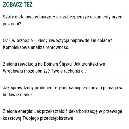
ZOBACZ TEŻ
Szafy metalowe w biurze – jak zabezpieczyć dokumenty przed
pożarem?
OZE w biznesie – kiedy inwestycja naprawdę się opłaca?
Kompleksowa analiza rentowności
Zielona rewolucja na Dolnym Śląsku: Jak architekt we
Wrocławiu może obniżyć Twoje rachunki o...
Jak sprawdzony producent etykiet samoprzylepnych pomaga w
budowie marki?
Zielona energia: Jak przekształcić dekarbonizację w przewagę
kosztową Twojego przedsiębiorstwa