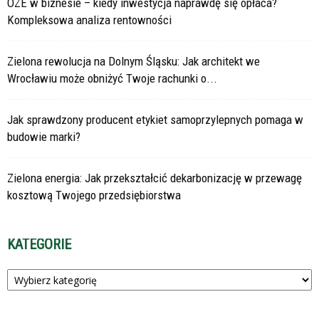
OZE w biznesie – kiedy inwestycja naprawdę się opłaca?
Kompleksowa analiza rentowności
Zielona rewolucja na Dolnym Śląsku: Jak architekt we
Wrocławiu może obniżyć Twoje rachunki o...
Jak sprawdzony producent etykiet samoprzylepnych pomaga w
budowie marki?
Zielona energia: Jak przekształcić dekarbonizację w przewagę
kosztową Twojego przedsiębiorstwa
KATEGORIE
Kategorie