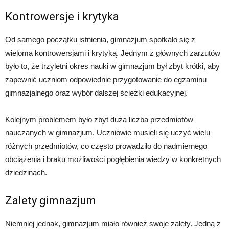
Kontrowersje i krytyka
Od samego początku istnienia, gimnazjum spotkało się z
wieloma kontrowersjami i krytyką. Jednym z głównych zarzutów
było to, że trzyletni okres nauki w gimnazjum był zbyt krótki, aby
zapewnić uczniom odpowiednie przygotowanie do egzaminu
gimnazjalnego oraz wybór dalszej ścieżki edukacyjnej.
Kolejnym problemem było zbyt duża liczba przedmiotów
nauczanych w gimnazjum. Uczniowie musieli się uczyć wielu
różnych przedmiotów, co często prowadziło do nadmiernego
obciążenia i braku możliwości pogłębienia wiedzy w konkretnych
dziedzinach.
Zalety gimnazjum
Niemniej jednak, gimnazjum miało również swoje zalety. Jedną z