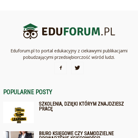
Eduforum.pl to portal edukacyjny z ciekawymi publikacjami
pobudzającymi przedsiębiorczość wśród ludzi.
POPULARNE POSTY
SZKOLENIA, DZIĘKI KTÓRYM ZNAJDZIESZ
PRACĘ
BIURO KSIĘGOWE CZY SAMODZIELNE