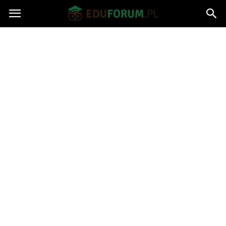
Eduforum.pl