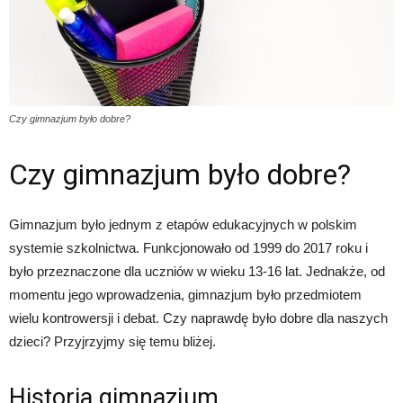
Czy gimnazjum było dobre?
Czy gimnazjum było dobre?
Gimnazjum było jednym z etapów edukacyjnych w polskim
systemie szkolnictwa. Funkcjonowało od 1999 do 2017 roku i
było przeznaczone dla uczniów w wieku 13-16 lat. Jednakże, od
momentu jego wprowadzenia, gimnazjum było przedmiotem
wielu kontrowersji i debat. Czy naprawdę było dobre dla naszych
dzieci? Przyjrzyjmy się temu bliżej.
Historia gimnazjum