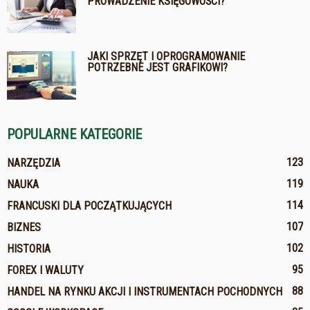
PROWADZENIE KSIĘGOWOŚCI?
JAKI SPRZĘT I OPROGRAMOWANIE
POTRZEBNE JEST GRAFIKOWI?
POPULARNE KATEGORIE
123
NARZĘDZIA
119
NAUKA
114
FRANCUSKI DLA POCZĄTKUJĄCYCH
107
BIZNES
102
HISTORIA
95
FOREX I WALUTY
88
HANDEL NA RYNKU AKCJI I INSTRUMENTACH POCHODNYCH