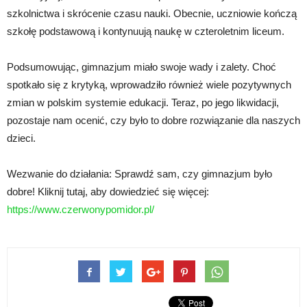
szkolnictwa i skrócenie czasu nauki. Obecnie, uczniowie kończą
szkołę podstawową i kontynuują naukę w czteroletnim liceum.
Podsumowując, gimnazjum miało swoje wady i zalety. Choć
spotkało się z krytyką, wprowadziło również wiele pozytywnych
zmian w polskim systemie edukacji. Teraz, po jego likwidacji,
pozostaje nam ocenić, czy było to dobre rozwiązanie dla naszych
dzieci.
Wezwanie do działania: Sprawdź sam, czy gimnazjum było
dobre! Kliknij tutaj, aby dowiedzieć się więcej:
https://www.czerwonypomidor.pl/