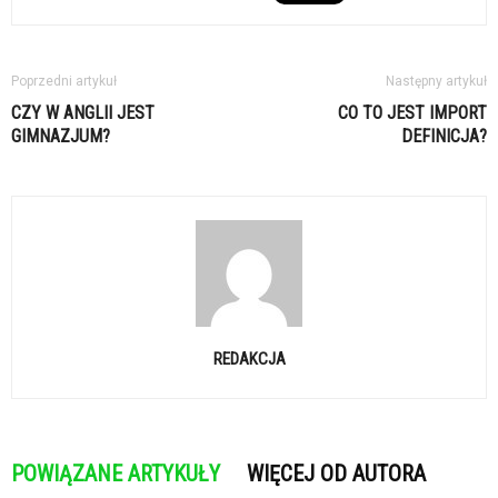
Poprzedni artykuł
Następny artykuł
CZY W ANGLII JEST
CO TO JEST IMPORT
GIMNAZJUM?
DEFINICJA?
REDAKCJA
POWIĄZANE ARTYKUŁY
WIĘCEJ OD AUTORA