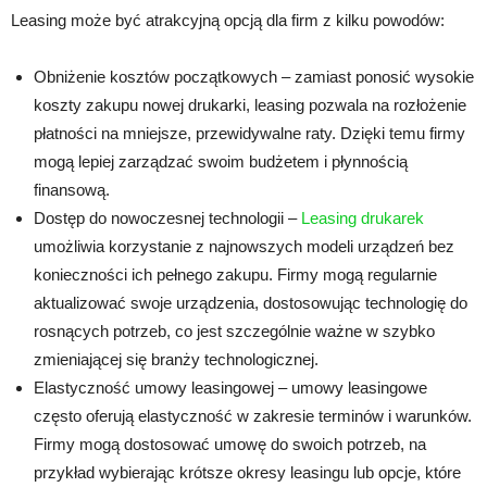
Leasing może być atrakcyjną opcją dla firm z kilku powodów:
Obniżenie kosztów początkowych – zamiast ponosić wysokie
koszty zakupu nowej drukarki, leasing pozwala na rozłożenie
płatności na mniejsze, przewidywalne raty. Dzięki temu firmy
mogą lepiej zarządzać swoim budżetem i płynnością
finansową.
Dostęp do nowoczesnej technologii –
Leasing drukarek
umożliwia korzystanie z najnowszych modeli urządzeń bez
konieczności ich pełnego zakupu. Firmy mogą regularnie
aktualizować swoje urządzenia, dostosowując technologię do
rosnących potrzeb, co jest szczególnie ważne w szybko
zmieniającej się branży technologicznej.
Elastyczność umowy leasingowej – umowy leasingowe
często oferują elastyczność w zakresie terminów i warunków.
Firmy mogą dostosować umowę do swoich potrzeb, na
przykład wybierając krótsze okresy leasingu lub opcje, które