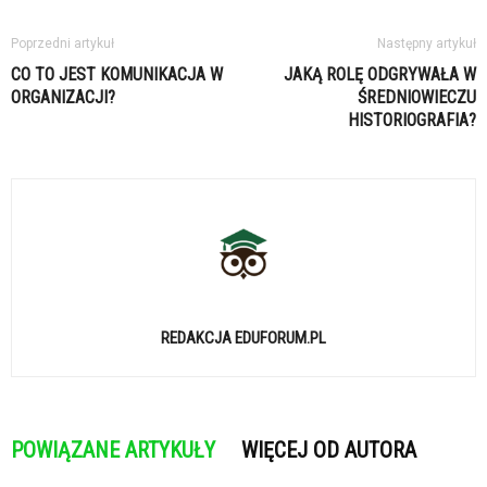
Poprzedni artykuł
Następny artykuł
CO TO JEST KOMUNIKACJA W
JAKĄ ROLĘ ODGRYWAŁA W
ORGANIZACJI?
ŚREDNIOWIECZU
HISTORIOGRAFIA?
REDAKCJA EDUFORUM.PL
POWIĄZANE ARTYKUŁY
WIĘCEJ OD AUTORA