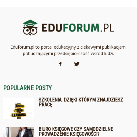
Eduforum.pl to portal edukacyjny z ciekawymi publikacjami
pobudzającymi przedsiębiorczość wśród ludzi.
POPULARNE POSTY
SZKOLENIA, DZIĘKI KTÓRYM ZNAJDZIESZ
PRACĘ
BIURO KSIĘGOWE CZY SAMODZIELNE
PROWADZENIE KSIĘGOWOŚCI?