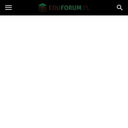
Eduforum.pl