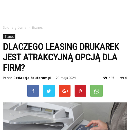
Strona główna
Biznes
Biznes
DLACZEGO LEASING DRUKAREK
JEST ATRAKCYJNĄ OPCJĄ DLA
FIRM?
Przez
Redakcja Eduforum.pl
-
20 maja 2024
445
0