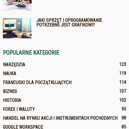
JAKI SPRZĘT I OPROGRAMOWANIE
POTRZEBNE JEST GRAFIKOWI?
POPULARNE KATEGORIE
123
NARZĘDZIA
119
NAUKA
114
FRANCUSKI DLA POCZĄTKUJĄCYCH
107
BIZNES
102
HISTORIA
95
FOREX I WALUTY
88
HANDEL NA RYNKU AKCJI I INSTRUMENTACH POCHODNYCH
85
GOOGLE WORKSPACE