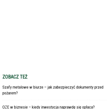
ZOBACZ TEŻ
Szafy metalowe w biurze – jak zabezpieczyć dokumenty przed
pożarem?
OZE w biznesie – kiedy inwestycja naprawdę się opłaca?