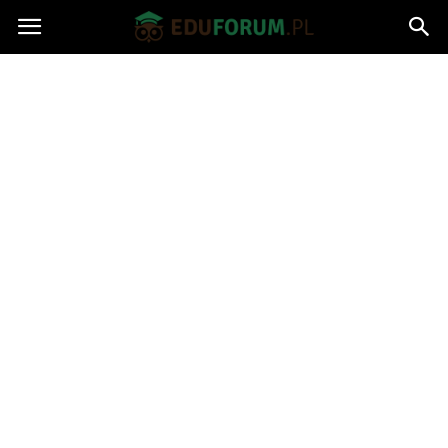
Eduforum.pl