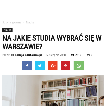
Strona główna
Nauka
Nauka
NA JAKIE STUDIA WYBRAĆ SIĘ W
WARSZAWIE?
Przez
Redakcja Eduforum.pl
-
22 sierpnia 2018
2510
0