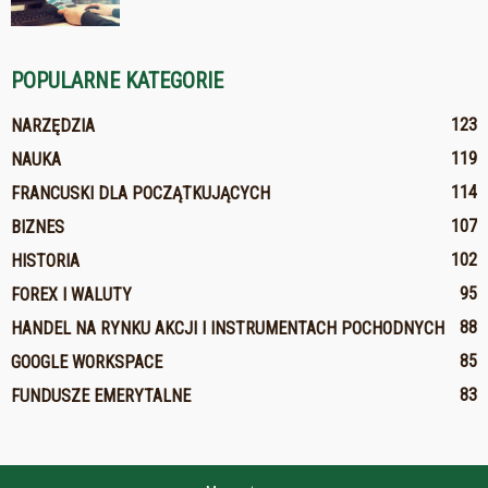
POPULARNE KATEGORIE
123
NARZĘDZIA
119
NAUKA
114
FRANCUSKI DLA POCZĄTKUJĄCYCH
107
BIZNES
102
HISTORIA
95
FOREX I WALUTY
88
HANDEL NA RYNKU AKCJI I INSTRUMENTACH POCHODNYCH
85
GOOGLE WORKSPACE
83
FUNDUSZE EMERYTALNE