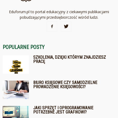
Eduforum.pl to portal edukacyjny z ciekawymi publikacjami
pobudzającymi przedsiębiorczość wśród ludzi.
POPULARNE POSTY
SZKOLENIA, DZIĘKI KTÓRYM ZNAJDZIESZ
PRACĘ
BIURO KSIĘGOWE CZY SAMODZIELNE
PROWADZENIE KSIĘGOWOŚCI?
JAKI SPRZĘT I OPROGRAMOWANIE
POTRZEBNE JEST GRAFIKOWI?