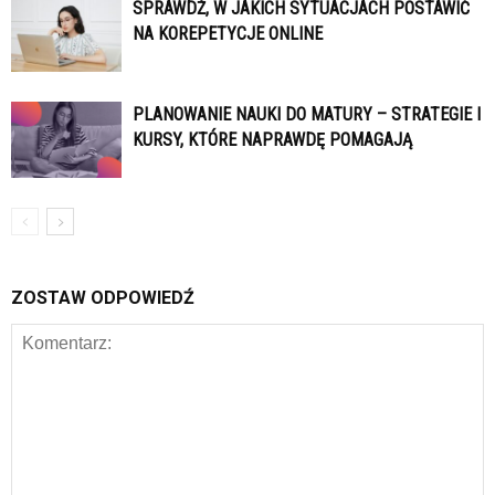
SPRAWDŹ, W JAKICH SYTUACJACH POSTAWIĆ
NA KOREPETYCJE ONLINE
PLANOWANIE NAUKI DO MATURY – STRATEGIE I
KURSY, KTÓRE NAPRAWDĘ POMAGAJĄ
ZOSTAW ODPOWIEDŹ