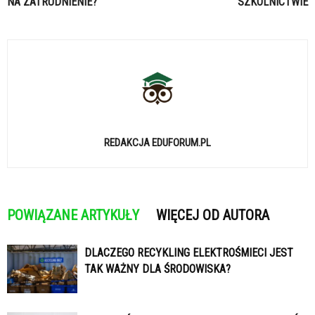
NA ZATRUDNIENIE?
SZKOLNICTWIE
REDAKCJA EDUFORUM.PL
POWIĄZANE ARTYKUŁY
WIĘCEJ OD AUTORA
DLACZEGO RECYKLING ELEKTROŚMIECI JEST
TAK WAŻNY DLA ŚRODOWISKA?