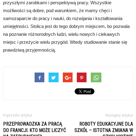
przyszłymi zarobkami i perspektywą pracy. Wszystkie
możliwości są dobre, pod warunkiem, że mamy chęci i
samozaparcie do pracy i nauki, do rozwijania i kształtowania
umiejętności. Stolica jest do tego dobrym miejscem, bo pozwala
na poznanie różnorodnych ludzi, wielu nowych i ciekawych
miejsc i przeżycie wielu przygód. Wtedy studiowanie stanie się
prawdziwą przyjemnością.
Poprzedni artykuł
Następny artykuł
PRZEPROWADZKA ZA PRACĄ
ROBOTY EDUKACYJNE DLA
DO FRANCJI. KTO MOŻE LICZYĆ
SZKÓŁ – ISTOTNA ZMIANA W