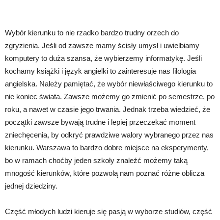
Wybór kierunku to nie rzadko bardzo trudny orzech do
zgryzienia. Jeśli od zawsze mamy ścisły umysł i uwielbiamy
komputery to duża szansa, że wybierzemy informatykę. Jeśli
kochamy książki i język angielki to zainteresuje nas filologia
angielska. Należy pamiętać, że wybór niewłaściwego kierunku to
nie koniec świata. Zawsze możemy go zmienić po semestrze, po
roku, a nawet w czasie jego trwania. Jednak trzeba wiedzieć, że
początki zawsze bywają trudne i lepiej przeczekać moment
zniechęcenia, by odkryć prawdziwe walory wybranego przez nas
kierunku. Warszawa to bardzo dobre miejsce na eksperymenty,
bo w ramach choćby jeden szkoły znaleźć możemy taką
mnogość kierunków, które pozwolą nam poznać różne oblicza
jednej dziedziny.
Część młodych ludzi kieruje się pasją w wyborze studiów, część