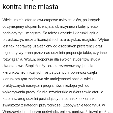
kontra inne miasta
Wiele uczelni oferuje dwuetapowe tryby studiów, po których
otrzymujemy stopień licencjata lub inżyniera i kolejny etap,
nadający tytuł magistra. Są także uczelnie i kierunki, gdzie
przeskoczyć można licencjat i od razu uzyskać magistra. Wybór
jest tak naprawdę uzależniony od osobistych preferencji oraz
tego, czy wybrana przez nas uczelnia proponuje takie, czy inne
rozwiązania. WSEiZ proponuje dla swoich studentów studia
dwuetapowe. Stopień inżyniera zarezerwowany jest dla
kierunków technicznych i artystycznych, ponieważ dzięki
kierunkom tym zdobywa się umiejętności obsługi wielu
praktycznych narzędzi i programów, niezbędnych do
wykonywania pracy. Studia inżynierskie w Warszawie oferuje
zatem szereg uczelni posiadających techniczne kierunki,
zwłaszcza z kategorii przyrodniczej. Zdobywanie tego tytułu w
Warszawie jest dobrym doświadczeniem, ponieważ liczyć można